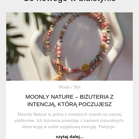
Moda i Styl
MOONLY NATURE – BIŻUTERIA Z
INTENCJĄ, KTÓRĄ POCZUJESZ
Moonly Nature to jedna z nowszych marek na naszej
platformie. Ich biżuteria powstaje z kamieni naturalnych,
które kryją w sobie wyjątkową energię. Patrycja -
właścicielka marki wierzy w ich magiczne właściwości i z
czytaj dalej...
przyjemnością dzieli się tym z inny...