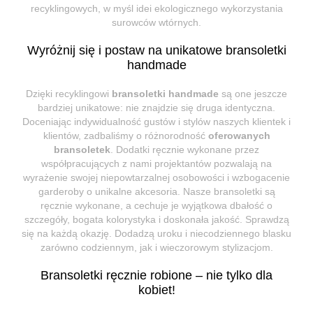
recyklingowych, w myśl idei ekologicznego wykorzystania
surowców wtórnych.
Wyróżnij się i postaw na unikatowe bransoletki
handmade
Dzięki recyklingowi
bransoletki handmade
są one jeszcze
bardziej unikatowe: nie znajdzie się druga identyczna.
Doceniając indywidualność gustów i stylów naszych klientek i
klientów, zadbaliśmy o różnorodność
oferowanych
bransoletek
. Dodatki ręcznie wykonane przez
współpracujących z nami projektantów pozwalają na
wyrażenie swojej niepowtarzalnej osobowości i wzbogacenie
garderoby o unikalne akcesoria. Nasze bransoletki są
ręcznie wykonane, a cechuje je wyjątkowa dbałość o
szczegóły, bogata kolorystyka i doskonała jakość. Sprawdzą
się na każdą okazję. Dodadzą uroku i niecodziennego blasku
zarówno codziennym, jak i wieczorowym stylizacjom.
Bransoletki ręcznie robione – nie tylko dla
kobiet!