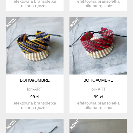
efektowna bransoletka
efektowna bransoletka
utkana ręcznie
utkana ręcznie
pracochłonną metodą
pracochłonną metodą
beadingu ze s...
beadingu ze s...
BOHO#OMBRE
BOHO#OMBRE
lori-ART
lori-ART
99 zł
99 zł
efektowna bransoletka
efektowna bransoletka
utkana ręcznie
utkana ręcznie
pracochłonną metodą
pracochłonną metodą
beadingu ze s...
beadingu ze s...