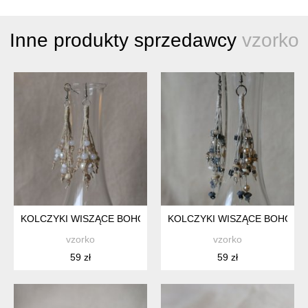
Inne produkty sprzedawcy
vzorko
KOLCZYKI WISZĄCE BOHO
KOLCZYKI WISZĄCE BOHO
vzorko
vzorko
59 zł
59 zł