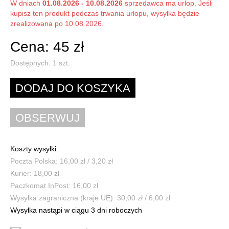
W dniach
01.08.2026 - 10.08.2026
sprzedawca ma urlop. Jeśli
kupisz ten produkt podczas trwania urlopu, wysyłka będzie
zrealizowana po 10.08.2026.
Cena: 45 zł
Dostępnych:
1
szt.
Koszty wysyłki:
Poczta Polska: 16,00 zł / 3,20 zł
Kurier: 18,00 zł
Paczkomat InPost: 16,00 zł
Wysyłka zagraniczna (kraje UE): 30,00 zł / 6,00 zł
Wysyłka nastąpi w ciągu 3 dni roboczych