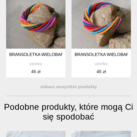
BRANSOLETKA WIELOBARWNA
BRANSOLETKA WIELOBARWN
vzorko
vzorko
45 zł
45 zł
zobacz wszystkie produkty
Podobne produkty, które mogą Ci
się spodobać