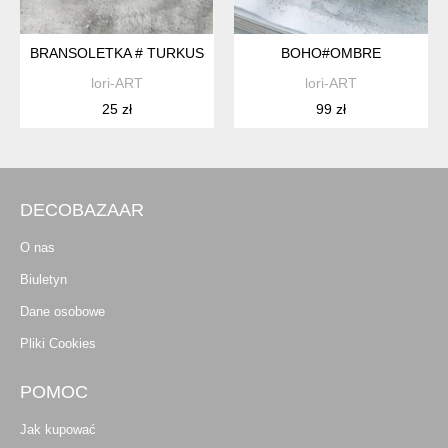
BRANSOLETKA # TURKUS
BOHO#OMBRE
lori-ART
lori-ART
25 zł
99 zł
DECOBAZAAR
O nas
Biuletyn
Dane osobowe
Pliki Cookies
POMOC
Jak kupować