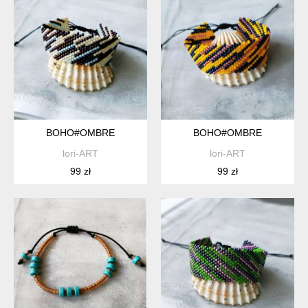
BOHO#OMBRE
BOHO#OMBRE
lori-ART
lori-ART
99 zł
99 zł