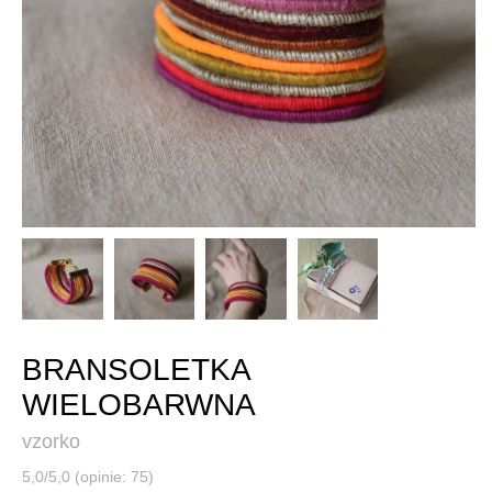
BRANSOLETKA
WIELOBARWNA
vzorko
5,0/5,0 (opinie: 75)