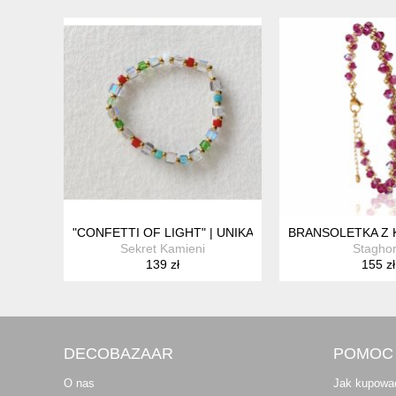
"CONFETTI OF LIGHT" | UNIKATOWA BRANSOLETKA 
BRANSOLETKA Z 
Sekret Kamieni
Stagho
139 zł
155 zł
DECOBAZAAR
POMOC
O nas
Jak kupowa