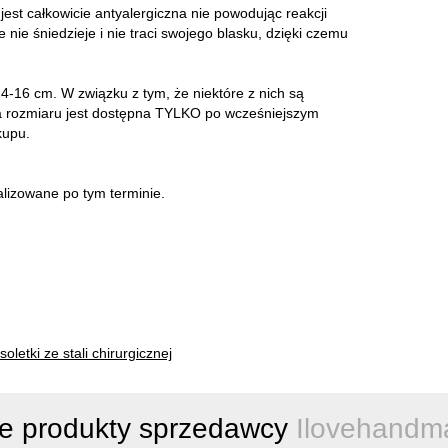
 jest całkowicie antyalergiczna nie powodując reakcji
e nie śniedzieje i nie traci swojego blasku, dzięki czemu
-16 cm. W związku z tym, że niektóre z nich są
 rozmiaru jest dostępna TYLKO po wcześniejszym
kupu.
alizowane po tym terminie.
oletki ze stali chirurgicznej
e produkty sprzedawcy
Ilovehandm