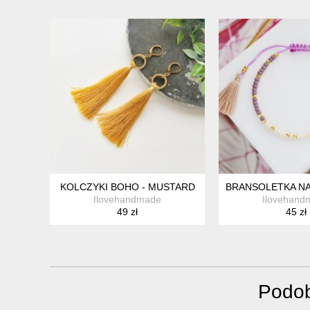
KOLCZYKI BOHO - MUSTARD
BRANSOLETKA NA
Ilovehandmade
Ilovehand
49 zł
45 zł
Podob