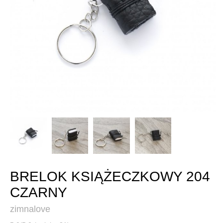
BRELOK KSIĄŻECZKOWY 204
CZARNY
zimnalove