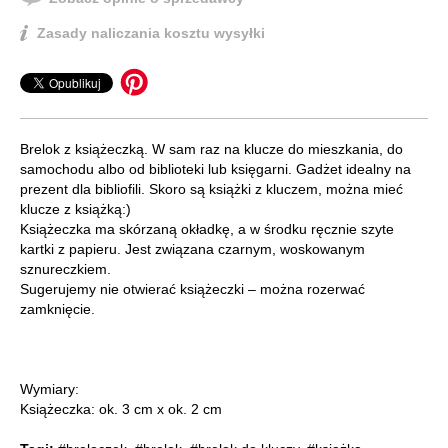
Zasady naliczania kosztu wysyłki
Brelok z książeczką. W sam raz na klucze do mieszkania, do
samochodu albo od biblioteki lub księgarni. Gadżet idealny na
prezent dla bibliofili. Skoro są książki z kluczem, można mieć
klucze z książką:)
Książeczka ma skórzaną okładkę, a w środku ręcznie szyte
kartki z papieru. Jest związana czarnym, woskowanym
sznureczkiem.
Sugerujemy nie otwierać książeczki – można rozerwać
zamknięcie.
Wymiary:
Książeczka: ok. 3 cm x ok. 2 cm