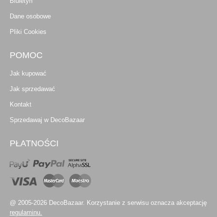
Biuletyn
Dane osobowe
Pliki Cookies
POMOC
Jak kupować
Jak sprzedawać
Kontakt
Sprzedawaj w DecoBazaar
PŁATNOŚCI
@ 2005-2026 DecoBazaar. Korzystanie z serwisu oznacza akceptację
regulaminu.