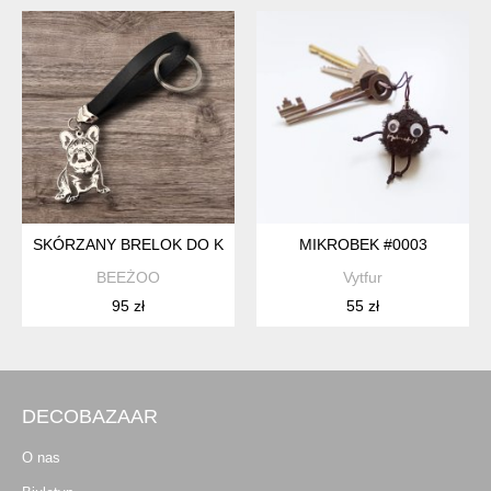
SKÓRZANY BRELOK DO KLUCZY BULDOG FRANCUSKI
MIKROBEK #0003
BEEŻOO
Vytfur
95 zł
55 zł
DECOBAZAAR
O nas