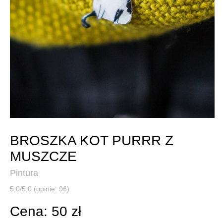
BROSZKA KOT PURRR Z
MUSZCZE
Pintura
5,0/5,0 (opinie: 96)
Cena: 50 zł