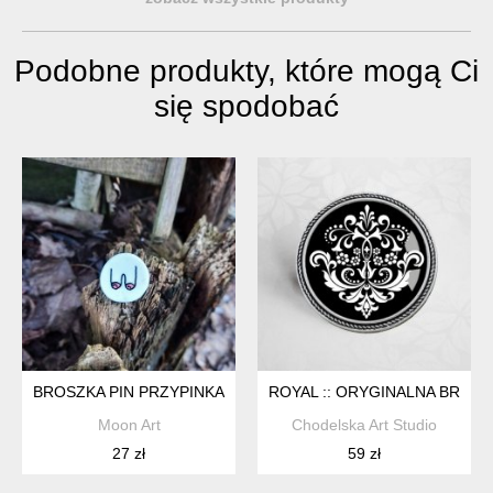
Podobne produkty, które mogą Ci
się spodobać
BROSZKA PIN PRZYPINKA BIUST 1 NA DZIEŃ KOBIET
ROYAL :: ORYGINALNA BROSZ
Moon Art
Chodelska Art Studio
27 zł
59 zł