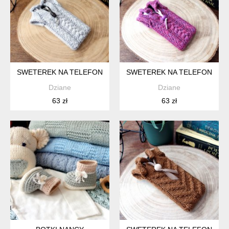
SWETEREK NA TELEFON
SWETEREK NA TELEFON
Dziane
Dziane
63 zł
63 zł