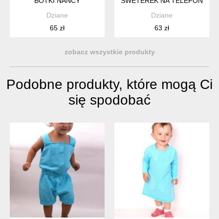
BOTKI NANCY
SWETEREK NA TELEFON
Dziane
Dziane
65 zł
63 zł
zobacz wszystkie produkty
Podobne produkty, które mogą Ci
się spodobać