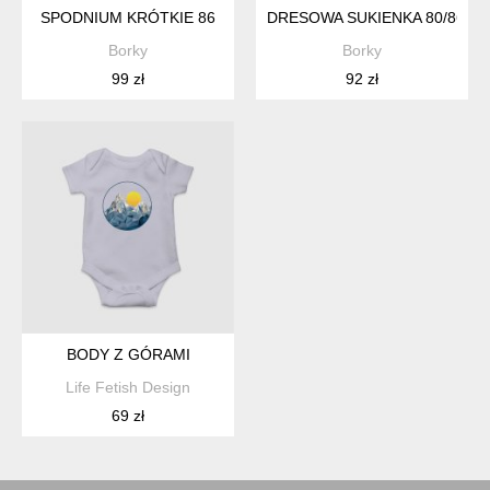
SPODNIUM KRÓTKIE 86
DRESOWA SUKIENKA 80/86
Borky
Borky
99 zł
92 zł
BODY Z GÓRAMI
Life Fetish Design
69 zł