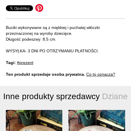
Buciki wykonywane są z miękkiej i puchatej włóczki
przeznaczonej na wyroby dziecięce.
Długość podeszwy: 8,5 cm.
WYSYŁKA- 3 DNI PO OTRZYMANIU PŁATNOŚCI.
Tagi:
#prezent
Ten produkt sprzedaje osoba prywatna.
Co to oznacza?
Inne produkty sprzedawcy
Dziane