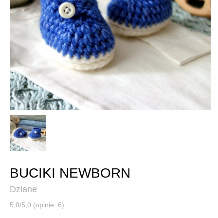
BUCIKI NEWBORN
Dziane
5,0/5,0 (opinie: 6)