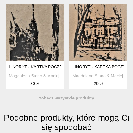
LINORYT - KARTKA POCZTOWA
LINORYT - KARTKA POCZTOW
Magdalena Stano & Maciej Zabawa
Magdalena Stano & Maciej Zab
20 zł
20 zł
zobacz wszystkie produkty
Podobne produkty, które mogą Ci
się spodobać