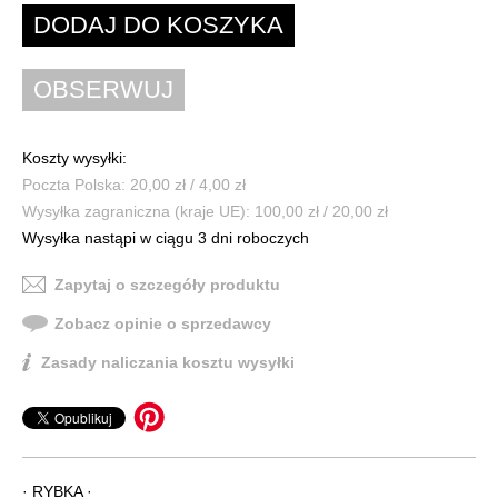
Koszty wysyłki:
Poczta Polska: 20,00 zł / 4,00 zł
Wysyłka zagraniczna (kraje UE): 100,00 zł / 20,00 zł
Wysyłka nastąpi w ciągu 3 dni roboczych
Zapytaj o szczegóły produktu
Zobacz opinie o sprzedawcy
Zasady naliczania kosztu wysyłki
· RYBKA ·