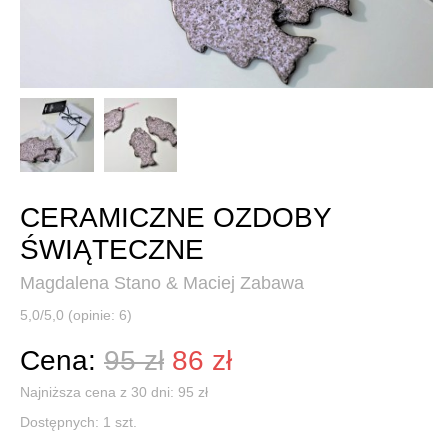
CERAMICZNE OZDOBY
ŚWIĄTECZNE
Magdalena Stano & Maciej Zabawa
5,0/5,0 (opinie: 6)
Cena:
95 zł
86 zł
Najniższa cena z 30 dni: 95 zł
Dostępnych:
1
szt.