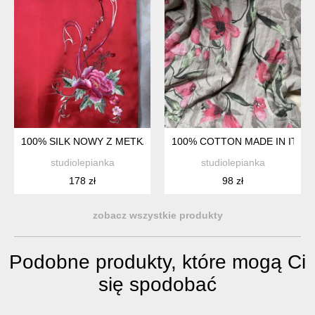
100% SILK NOWY Z METKAMI DWUSTRONNY SZAL JEDWABN
100% COTTON MADE IN ITAL
studiolepianka
studiolepianka
178 zł
98 zł
zobacz wszystkie produkty
Podobne produkty, które mogą Ci
się spodobać