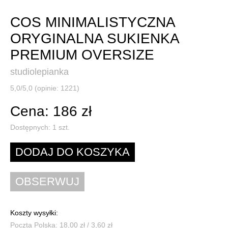
COS MINIMALISTYCZNA
ORYGINALNA SUKIENKA
PREMIUM OVERSIZE
studiolepianka
5,0/5,0 (opinie: 1221)
Cena: 186 zł
Dostępnych:
1
szt.
Koszty wysyłki:
Poczta Polska: 18,00 zł / 3,60 zł