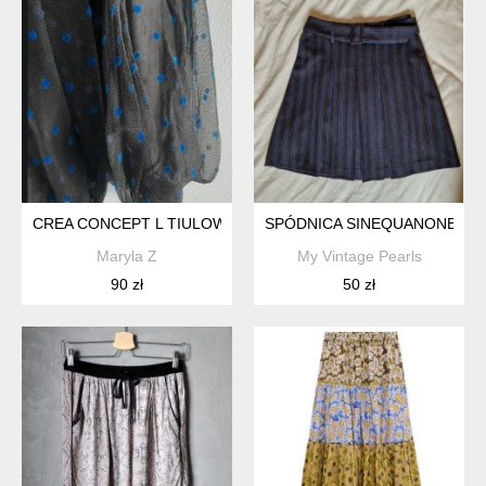
CREA CONCEPT L TIULOWA BOMBKA
SPÓDNICA SINEQUANONE KL
Maryla Z
My Vintage Pearls
90 zł
50 zł