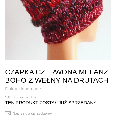
CZAPKA CZERWONA MELANŻ
BOHO Z WEŁNY NA DRUTACH
Dakry Handmade
5,0/5,0 (opinie: 10)
TEN PRODUKT ZOSTAŁ JUŻ SPRZEDANY
Napisz do sprzedawcy