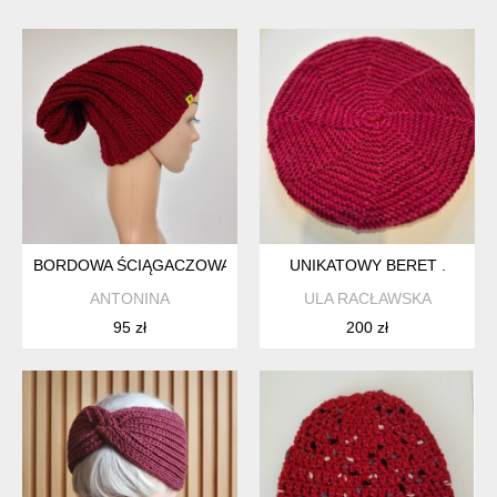
BORDOWA ŚCIĄGACZOWA CZAPKA UNISEX
UNIKATOWY BERET .
ANTONINA
ULA RACŁAWSKA
95 zł
200 zł