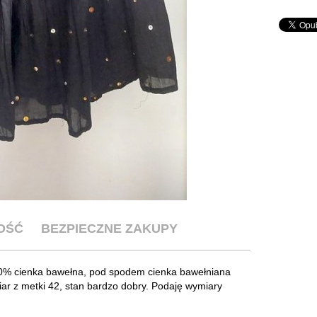
OŚĆ
BEZPIECZNE ZAKUPY
00% cienka bawełna, pod spodem cienka bawełniana
ar z metki 42, stan bardzo dobry. Podaję wymiary