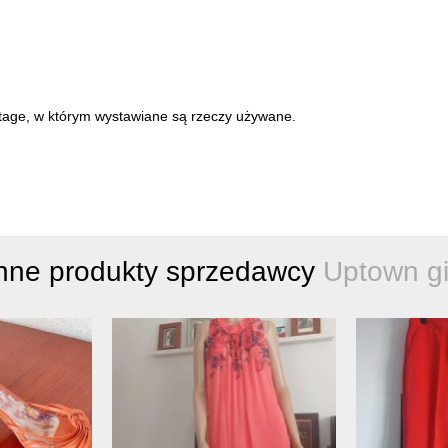
intage, w którym wystawiane są rzeczy używane.
nne produkty sprzedawcy
Uptown gi