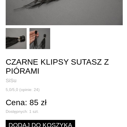
CZARNE KLIPSY SUTASZ Z
PIÓRAMI
SiSu
5,0/5,0 (opinie: 24)
Cena: 85 zł
Dostępnych:
1
szt.