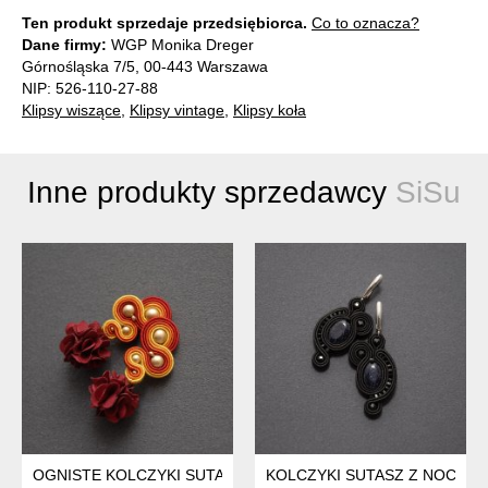
Ten produkt sprzedaje przedsiębiorca.
Co to oznacza?
Dane firmy:
WGP Monika Dreger
Górnośląska 7/5, 00-443 Warszawa
NIP: 526-110-27-88
Klipsy wiszące
,
Klipsy vintage
,
Klipsy koła
Inne produkty sprzedawcy
SiSu
OGNISTE KOLCZYKI SUTASZ Z KWIATKIEM
KOLCZYKI SUTASZ Z NOCĄ K