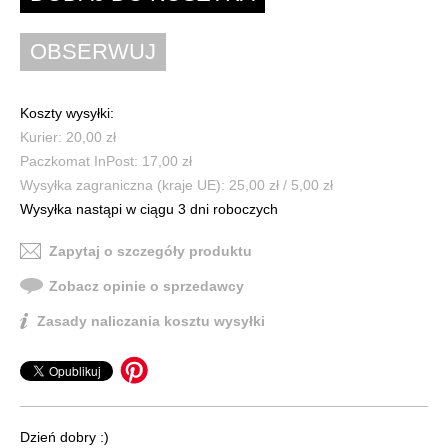
Koszty wysyłki:
Kurier: 20,00 zł
Paczkomat InPost: 17,00 zł
Wysyłka zagraniczna (kraje UE): 25,00 zł / 5,00 zł
Wysyłka nastąpi w ciągu 3 dni roboczych
Zapytaj o szczegóły produktu
Zobacz opinie o sprzedawcy
Zasady naliczania kosztu wysyłki
Dzień dobry :)