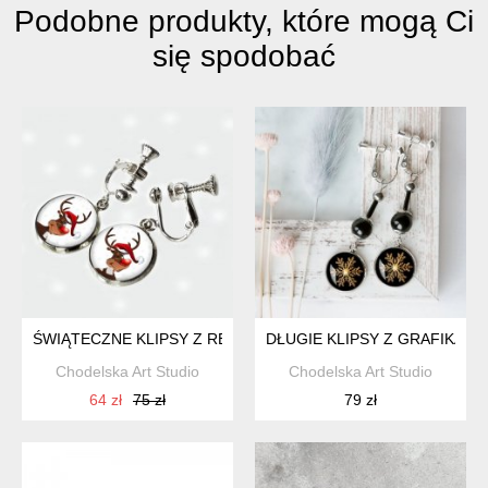
Podobne produkty, które mogą Ci
się spodobać
ŚWIĄTECZNE KLIPSY Z RENIFEREM
DŁUGIE KLIPSY Z GRAFIKAMI
Chodelska Art Studio
Chodelska Art Studio
64 zł
75 zł
79 zł