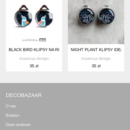
BLACK BIRD KLIPSY NA ROMANTYCZNĄ RANDKĘ
NIGHT PLANT KLIPSY IDEALN
muamua design
muamua design
35 zł
35 zł
DECOBAZAAR
O nas
Biuletyn
Dane osobowe