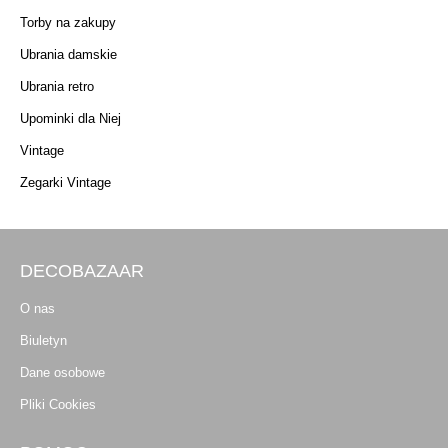
Torby na zakupy
Ubrania damskie
Ubrania retro
Upominki dla Niej
Vintage
Zegarki Vintage
DECOBAZAAR
O nas
Biuletyn
Dane osobowe
Pliki Cookies