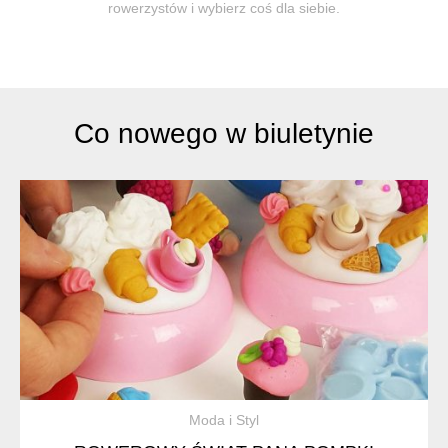
rowerzystów i wybierz coś dla siebie.
Co nowego w biuletynie
Moda i Styl