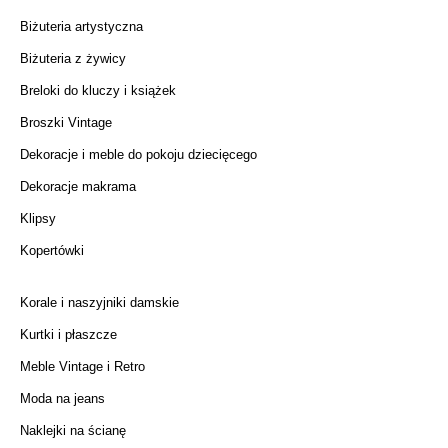
Biżuteria artystyczna
Biżuteria z żywicy
Breloki do kluczy i książek
Broszki Vintage
Dekoracje i meble do pokoju dziecięcego
Dekoracje makrama
Klipsy
Kopertówki
Korale i naszyjniki damskie
Kurtki i płaszcze
Meble Vintage i Retro
Moda na jeans
Naklejki na ścianę