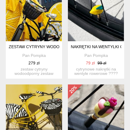
ZESTAW CYTRYNY WODOODPORNA
NAKRĘTKI NA WENTYLKI CYT
Pan Pompka
Pan Pompka
279 zł
79 zł
99 zł
zestaw cytryny
cytrynowe nakrętki na
wodoodporny zestaw
wentyle rowerowe ????
zawiera: 1. kosz wiklinowy
orzeźwiający styl na
wykon...
każdą...