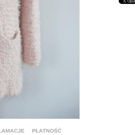
KLAMACJE
PŁATNOŚĆ