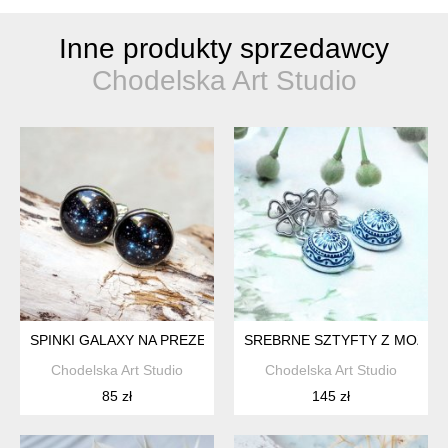
Inne produkty sprzedawcy
Chodelska Art Studio
SPINKI GALAXY NA PREZENT- SPINKI MĘSKIE DO MANKIETÓ
SREBRNE SZTYFTY Z MOZAI
Chodelska Art Studio
Chodelska Art Studio
85 zł
145 zł