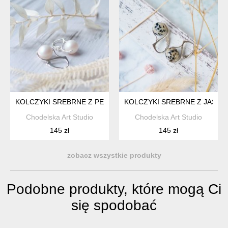
KOLCZYKI SREBRNE Z PERŁAMI
KOLCZYKI SREBRNE Z JASPI
Chodelska Art Studio
Chodelska Art Studio
145 zł
145 zł
zobacz wszystkie produkty
Podobne produkty, które mogą Ci
się spodobać