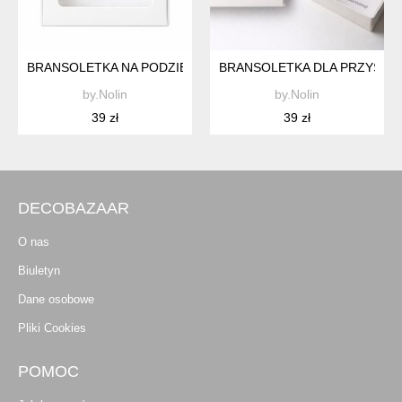
BRANSOLETKA NA PODZIĘKOWANIE
BRANSOLETKA DLA PRZYSZŁ
by.Nolin
by.Nolin
39 zł
39 zł
DECOBAZAAR
O nas
Biuletyn
Dane osobowe
Pliki Cookies
POMOC