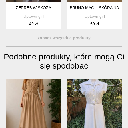
ZERRES WISKOZA
BRUNO MAGLI SKÓRA NATURA
Uptown girl
Uptown girl
49 zł
69 zł
zobacz wszystkie produkty
Podobne produkty, które mogą Ci
się spodobać