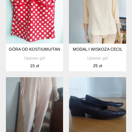
GÓRA OD KOSTIUMU/TANKINI
MODAL I WISKOZA CECIL
Uptown girl
Uptown girl
15 zł
25 zł