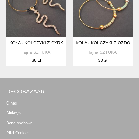
KOŁA - KOLCZYKI Z CYRKONIAMI - WĘŻE
KOŁA - KOLCZYKI Z OZDOBNY
fajna SZTUKA
fajna SZTUKA
38 zł
38 zł
DECOBAZAAR
O nas
Biuletyn
Dane osobowe
Pliki Cookies