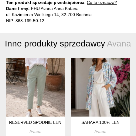
Ten produkt sprzedaje przedsiębiorca.
Co to oznacza?
Dane firmy:
FHU Avana Anna Katana
ul. Kazimierza Wielkiego 14, 32-700 Bochnia
NIP: 868-169-50-12
Inne produkty sprzedawcy
Avana
RESERVED SPODNIE LEN BAWEŁNA
SAHARA 100% LEN
Avana
Avana