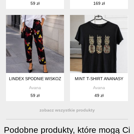
59 zł
169 zł
LINDEX SPODNIE WISKOZA
MINT T-SHIRT ANANASY
Avana
Avana
59 zł
49 zł
zobacz wszystkie produkty
Podobne produkty, które mogą Ci