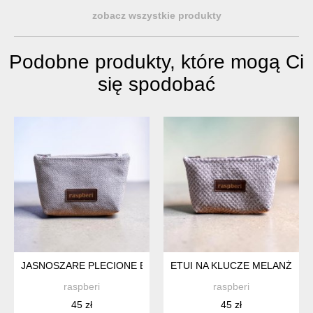
zobacz wszystkie produkty
Podobne produkty, które mogą Ci
się spodobać
JASNOSZARE PLECIONE ETUI NA KLUCZE
ETUI NA KLUCZE MELANŻ
raspberi
raspberi
45 zł
45 zł