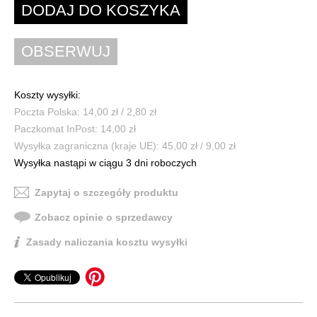
Koszty wysyłki:
Poczta Polska: 14,00 zł / 2,80 zł
Paczkomat InPost: 14,00 zł
Wysyłka zagraniczna (kraje UE): 45,00 zł / 9,00 zł
Wysyłka nastąpi w ciągu 3 dni roboczych
Zapytaj o szczegóły produktu
Zobacz opinie o sprzedawcy
Zasady naliczania kosztu wysyłki