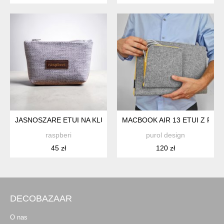
JASNOSZARE ETUI NA KLUCZE JODEŁKA
MACBOOK AIR 13 ETUI Z FIL
raspberi
purol design
45 zł
120 zł
DECOBAZAAR
O nas