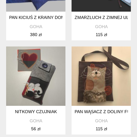
PAN KICIUŚ Z KRAINY DOMKÓW
ZMARZLUCH Z ZIMNEJ ULICZ
GOHA
GOHA
380 zł
115 zł
NITKOWY CZUJNIAK
PAN WĄSACZ Z DOLINY FUTE
GOHA
GOHA
56 zł
115 zł