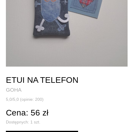
ETUI NA TELEFON
GOHA
5,0/5,0 (opinie: 200)
Cena: 56 zł
Dostępnych:
1
szt.