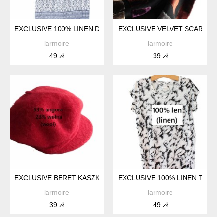
EXCLUSIVE 100% LINEN DRESS MARIE PHILIPPE
EXCLUSIVE VELVET SCARF S
larmoire
larmoire
49 zł
39 zł
EXCLUSIVE BERET KASZKIET WEŁNA ANGORA
EXCLUSIVE 100% LINEN T-SH
larmoire
larmoire
39 zł
49 zł