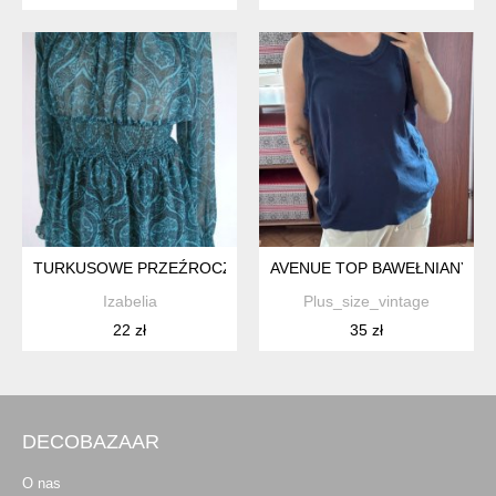
TURKUSOWE PRZEŹROCZA
AVENUE TOP BAWEŁNIANY BEZ
Izabelia
Plus_size_vintage
22 zł
35 zł
DECOBAZAAR
O nas