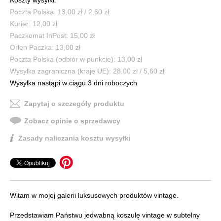
Koszty wysyłki:
Poczta Polska: 13,00 zł / 2,60 zł
Kurier: 12,00 zł
Paczkomat InPost: 15,00 zł
Orlen Paczka: 13,00 zł
Poczta Polska (odbiór w punkcie): 13,00 zł
Wysyłka zagraniczna (kraje UE): 28,00 zł / 5,60 zł
Wysyłka nastąpi w ciągu 3 dni roboczych
Zapytaj o szczegóły produktu
Zobacz opinie o sprzedawcy
Zasady naliczania kosztu wysyłki
Witam w mojej galerii luksusowych produktów vintage.
Przedstawiam Państwu jedwabną koszulę vintage w subtelny