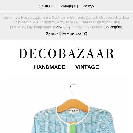
SZUKAJ
Zaloguj się
Koszyk
Zgodnie z Rozporządzeniem Ogólnym o Ochronie Danych Osobowych z dnia
27 kwietnia 2016 r. informujemy, że w celu realizacji naszych usług
przetwarzamy Twoje dane (
szczegóły
) i używamy cookies (
szczegóły
).
Zamknij komunikat [X]
HANDMADE
VINTAGE