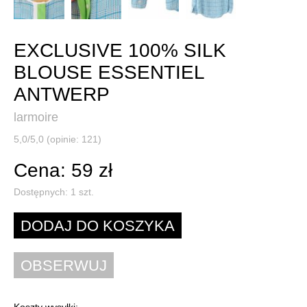
EXCLUSIVE 100% SILK
BLOUSE ESSENTIEL
ANTWERP
larmoire
5,0/5,0 (opinie: 121)
Cena: 59 zł
Dostępnych:
1
szt.