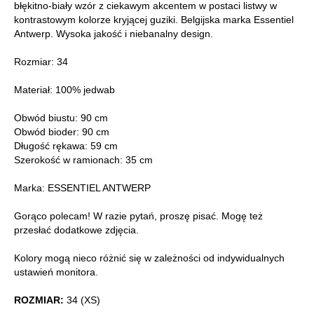
błękitno-biały wzór z ciekawym akcentem w postaci listwy w
kontrastowym kolorze kryjącej guziki. Belgijska marka Essentiel
Antwerp. Wysoka jakość i niebanalny design.
Rozmiar: 34
Materiał: 100% jedwab
Obwód biustu: 90 cm
Obwód bioder: 90 cm
Długość rękawa: 59 cm
Szerokość w ramionach: 35 cm
Marka: ESSENTIEL ANTWERP
Gorąco polecam! W razie pytań, proszę pisać. Mogę też
przesłać dodatkowe zdjęcia.
Kolory mogą nieco różnić się w zależności od indywidualnych
ustawień monitora.
ROZMIAR:
34 (XS)