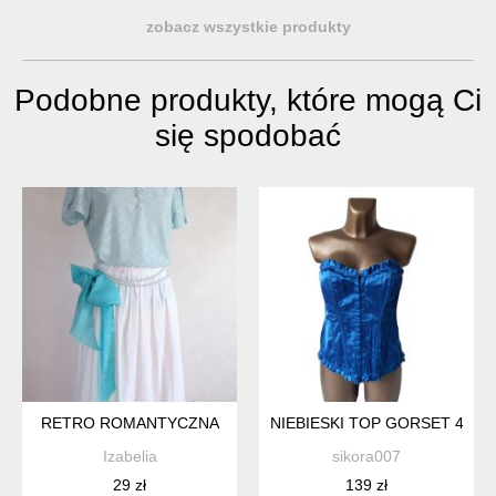
zobacz wszystkie produkty
Podobne produkty, które mogą Ci
się spodobać
RETRO ROMANTYCZNA
NIEBIESKI TOP GORSET 40 
Izabelia
sikora007
29 zł
139 zł