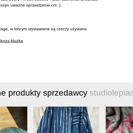
oszęo uważne sprawdzenie cm :)
intage, w którym wystawiane są rzeczy używane.
skoza bluzka
ne produkty sprzedawcy
studiolepia