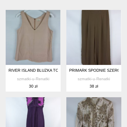
RIVER ISLAND BLUZKA TOP EKOSKÓRA 10 / 36
PRIMARK SPODNIE SZEROKIE
szmatki-u-Renatki
szmatki-u-Renatki
30 zł
38 zł