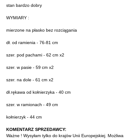
stan bardzo dobry
WYMIARY :
mierzone na płasko bez rozciągania
dł. od ramienia - 76-81 cm
szer. pod pachami - 62 cm x2
szer. w pasie - 59 cm x2
szer. na dole - 61 cm x2
dł.rękawa od kołnierzyka - 40 cm
szer. w ramionach - 49 cm
kołnierzyk - 44 cm
KOMENTARZ SPRZEDAWCY:
Ważne ! Wysyłam tylko do krajów Unii Europejskiej. Możliwa