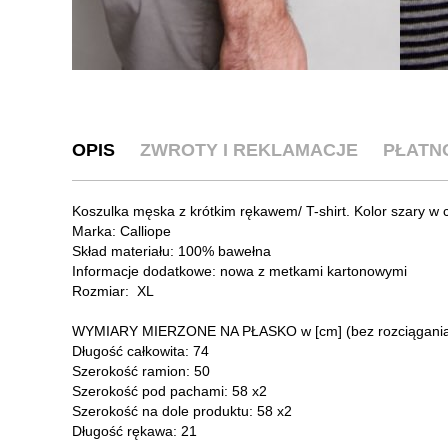
OPIS
ZWROTY I REKLAMACJE
PŁATN
Koszulka męska z krótkim rękawem/ T-shirt. Kolor szary w c
Marka: Calliope
Skład materiału: 100% bawełna
Informacje dodatkowe: nowa z metkami kartonowymi
Rozmiar: XL
WYMIARY MIERZONE NA PŁASKO w [cm] (bez rozciągani
Długość całkowita: 74
Szerokość ramion: 50
Szerokość pod pachami: 58 x2
Szerokość na dole produktu: 58 x2
Długość rękawa: 21