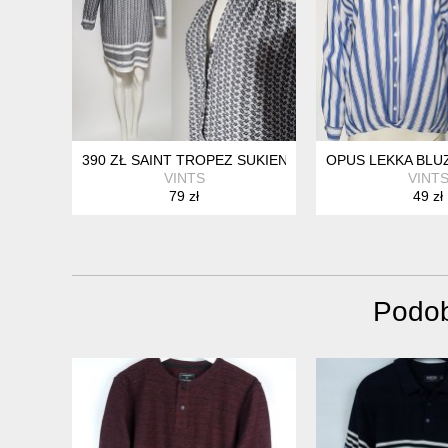
390 ZŁ SAINT TROPEZ SUKIENKA KOSZULOWA 100% B
OPUS LEKKA BLUZ
VINTS
VINT
79 zł
49 zł
Podob