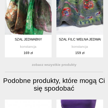
SZAL JEDWABNY
SZAL FILC WEŁNA JEDWAB
konstancja
konstancja
169 zł
159 zł
zobacz wszystkie produkty
Podobne produkty, które mogą Ci
się spodobać