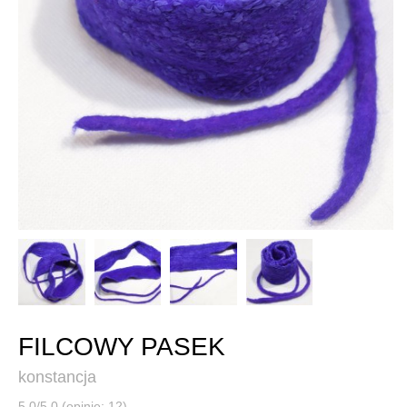
FILCOWY PASEK
konstancja
5,0/5,0 (opinie: 12)