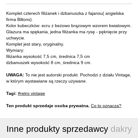
Komplet czterech filiżanek i dzbanuszka z fajansu( angielska
firma Biltons).
Kolor kubeczków: ecru z beżowo brązowym wzorem kwiatowym.
Glazura ma spękania, jedna filiżanka ma rysę - pęknięcie przy
uchwycie.
Komplet jest stary, oryginalny.
Wymiary:
filiżanka wysokość 7,5 cm, średnica 7,5 cm
dzbanuszek wysokość 8 cm, średnica 9 cm.
UWAGA:
To nie jest autorski produkt. Pochodzi z działu Vintage,
w którym wystawiane są rzeczy używane.
Tagi:
#retro vintage
Ten produkt sprzedaje osoba prywatna.
Co to oznacza?
Inne produkty sprzedawcy
dakry