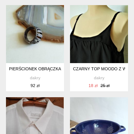
PIERŚCIONEK OBRĄCZKA SREBRO
CZARNY TOP MOODO Z WIĄZ
dakry
dakry
92 zł
18 zł
25 zł