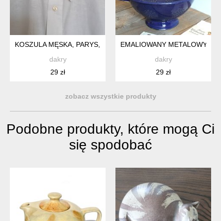
KOSZULA MĘSKA, PARYS, BAWEŁNA
EMALIOWANY METALOWY STA
dakry
dakry
29 zł
29 zł
zobacz wszystkie produkty
Podobne produkty, które mogą Ci
się spodobać