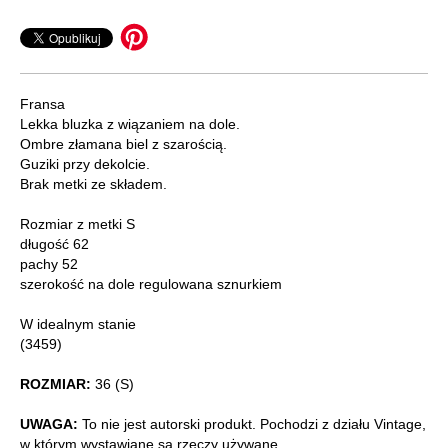
Fransa
Lekka bluzka z wiązaniem na dole.
Ombre złamana biel z szarością.
Guziki przy dekolcie.
Brak metki ze składem.
Rozmiar z metki S
długość 62
pachy 52
szerokość na dole regulowana sznurkiem
W idealnym stanie
(3459)
ROZMIAR:
36 (S)
UWAGA:
To nie jest autorski produkt. Pochodzi z działu Vintage,
w którym wystawiane są rzeczy używane.