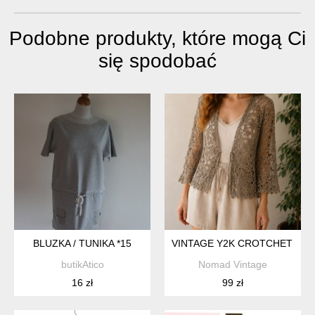
Podobne produkty, które mogą Ci
się spodobać
BLUZKA / TUNIKA *15
VINTAGE Y2K CROTCHET BO
butikAtico
Nomad Vintage
16 zł
99 zł