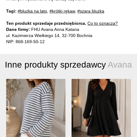
Tagi:
#bluzka na lato
,
#krótki rękaw
,
#szara bluzka
Ten produkt sprzedaje przedsiębiorca.
Co to oznacza?
Dane firmy:
FHU Avana Anna Katana
ul. Kazimierza Wielkiego 14, 32-700 Bochnia
NIP: 868-169-50-12
Inne produkty sprzedawcy
Avana