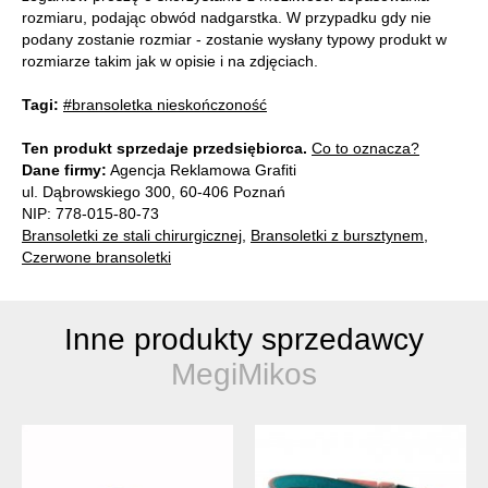
rozmiaru, podając obwód nadgarstka. W przypadku gdy nie
podany zostanie rozmiar - zostanie wysłany typowy produkt w
rozmiarze takim jak w opisie i na zdjęciach.
Tagi:
#bransoletka nieskończoność
Ten produkt sprzedaje przedsiębiorca.
Co to oznacza?
Dane firmy:
Agencja Reklamowa Grafiti
ul. Dąbrowskiego 300, 60-406 Poznań
NIP: 778-015-80-73
Bransoletki ze stali chirurgicznej
,
Bransoletki z bursztynem
,
Czerwone bransoletki
Inne produkty sprzedawcy
MegiMikos