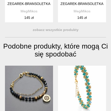
ZEGAREK-BRANSOLETKA CZARNO- BIAŁY
ZEGAREK-BRANSOLETKA W KO
MegiMikos
MegiMikos
145 zł
145 zł
zobacz wszystkie produkty
Podobne produkty, które mogą Ci
się spodobać