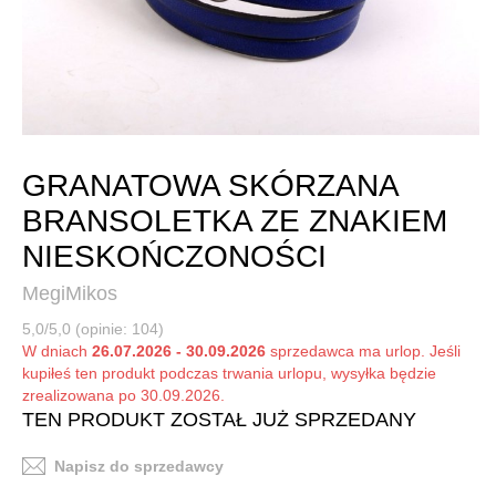
GRANATOWA SKÓRZANA
BRANSOLETKA ZE ZNAKIEM
NIESKOŃCZONOŚCI
MegiMikos
5,0/5,0 (opinie: 104)
W dniach
26.07.2026 - 30.09.2026
sprzedawca ma urlop. Jeśli
kupiłeś ten produkt podczas trwania urlopu, wysyłka będzie
zrealizowana po 30.09.2026.
TEN PRODUKT ZOSTAŁ JUŻ SPRZEDANY
Napisz do sprzedawcy