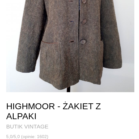
HIGHMOOR - ŻAKIET Z
ALPAKI
BUTIK VINTAGE
5,0/5,0 (opinie: 1602)