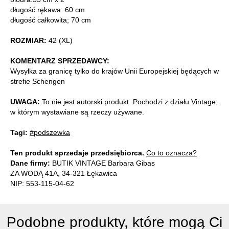
długość rękawa: 60 cm
długość całkowita; 70 cm
ROZMIAR:
42 (XL)
KOMENTARZ SPRZEDAWCY:
Wysyłka za granicę tylko do krajów Unii Europejskiej będących w
strefie Schengen
UWAGA:
To nie jest autorski produkt. Pochodzi z działu Vintage,
w którym wystawiane są rzeczy używane.
Tagi:
#podszewka
Ten produkt sprzedaje przedsiębiorca.
Co to oznacza?
Dane firmy:
BUTIK VINTAGE Barbara Gibas
ZA WODĄ 41A, 34-321 Łękawica
NIP: 553-115-04-62
Podobne produkty, które mogą Ci