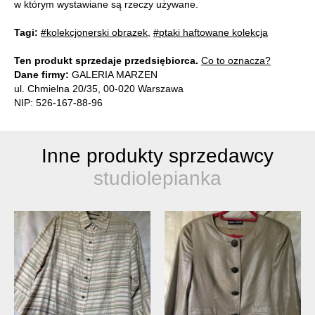
w którym wystawiane są rzeczy używane.
Tagi:
#kolekcjonerski obrazek
,
#ptaki haftowane kolekcja
Ten produkt sprzedaje przedsiębiorca.
Co to oznacza?
Dane firmy:
GALERIA MARZEN
ul. Chmielna 20/35, 00-020 Warszawa
NIP: 526-167-88-96
Inne produkty sprzedawcy
studiolepianka