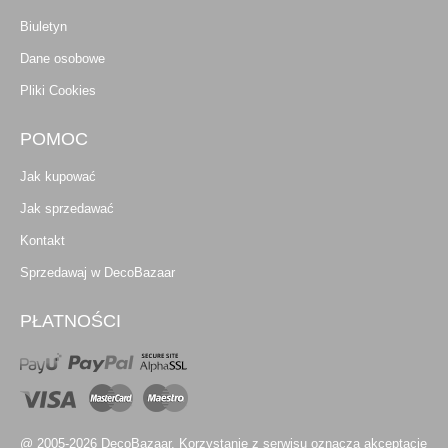
Biuletyn
Dane osobowe
Pliki Cookies
POMOC
Jak kupować
Jak sprzedawać
Kontakt
Sprzedawaj w DecoBazaar
PŁATNOŚCI
@ 2005-2026 DecoBazaar. Korzystanie z serwisu oznacza akceptację