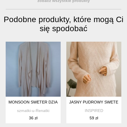
zobacz wszystkie produkty
Podobne produkty, które mogą Ci
się spodobać
MONSOON SWETER DZIANINKA KARDIGAN NARZUTKA Z LNEM
JASNY PUDROWY SWETER S/
szmatki-u-Renatki
INSPIRED
36 zł
59 zł