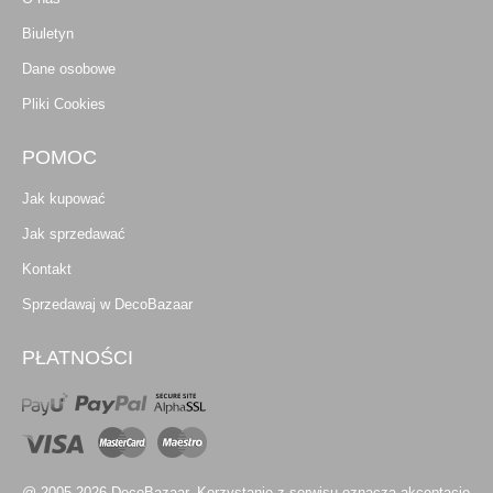
Biuletyn
Dane osobowe
Pliki Cookies
POMOC
Jak kupować
Jak sprzedawać
Kontakt
Sprzedawaj w DecoBazaar
PŁATNOŚCI
@ 2005-2026 DecoBazaar. Korzystanie z serwisu oznacza akceptację