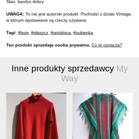
Stan: bardzo dobry
UWAGA:
To nie jest autorski produkt. Pochodzi z działu Vintage,
w którym wystawiane są rzeczy używane.
Tagi:
#buty
,
#płaszcz
,
#spódnica
,
#sukienka
Ten produkt sprzedaje osoba prywatna.
Co to oznacza?
Inne produkty sprzedawcy
My
Way