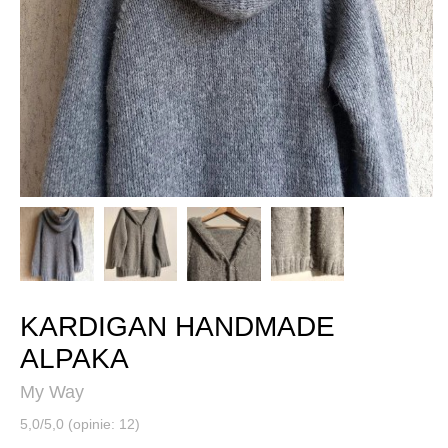
KARDIGAN HANDMADE
ALPAKA
My Way
5,0/5,0 (opinie: 12)