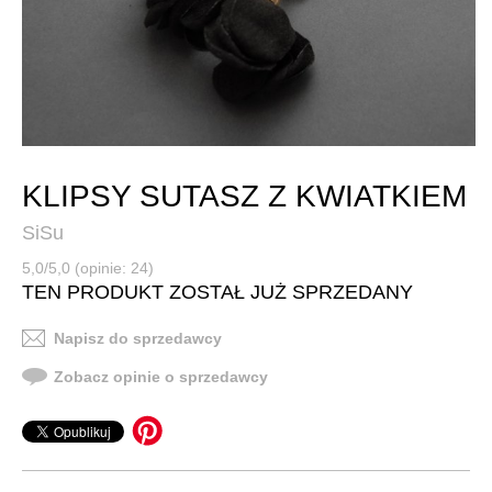
KLIPSY SUTASZ Z KWIATKIEM
SiSu
5,0/5,0 (opinie: 24)
TEN PRODUKT ZOSTAŁ JUŻ SPRZEDANY
Napisz do sprzedawcy
Zobacz opinie o sprzedawcy