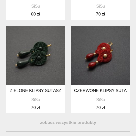
SiSu
SiSu
60 zł
70 zł
ZIELONE KLIPSY SUTASZ
CZERWONE KLIPSY SUTASZ
SiSu
SiSu
70 zł
70 zł
zobacz wszystkie produkty