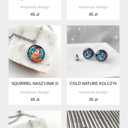
muamua design
muamua design
45 zł
45 zł
SQUIRREL NASZYJNIK DLA NASTOLATKI
COLD NATURE KOLCZYKI WKR
muamua design
muamua design
45 zł
35 zł