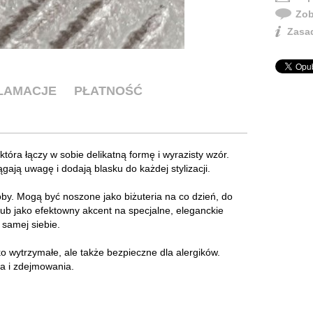
Zob
Zasad
KLAMACJE
PŁATNOŚĆ
, która łączy w sobie delikatną formę i wyrazisty wzór.
gają uwagę i dodają blasku do każdej stylizacji.
roby. Mogą być noszone jako biżuteria na co dzień, do
 lub jako efektowny akcent na specjalne, eleganckie
 samej siebie.
lko wytrzymałe, ale także bezpieczne dla alergików.
ia i zdejmowania.