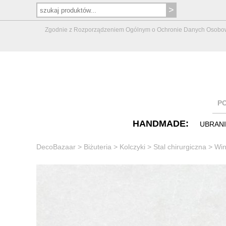
Zgodnie z Rozporządzeniem Ogólnym o Ochronie Danych Osobowych 
P
HANDMADE:
UBRAN
DecoBazaar
>
Biżuteria
>
Kolczyki
>
Stal chirurgiczna
>
Win