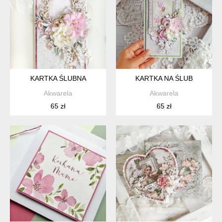
KARTKA ŚLUBNA
KARTKA NA ŚLUB
Akwarela
Akwarela
65 zł
65 zł