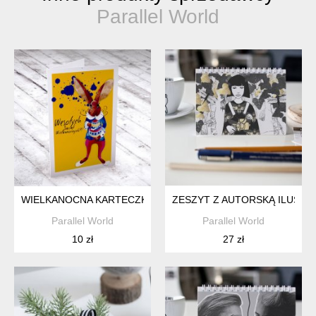
Parallel World
WIELKANOCNA KARTECZKA Z ZAJĄCEM
ZESZYT Z AUTORSKĄ ILUSTR
Parallel World
Parallel World
10 zł
27 zł