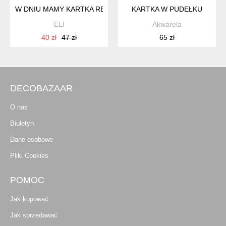
W DNIU MAMY KARTKA RĘCZNIE MALOWANA I KALIGRAFOWAN
KARTKA W PUDEŁKU
ELI
Akwarela
40 zł
47 zł
65 zł
DECOBAZAAR
O nas
Biuletyn
Dane osobowe
Pliki Cookies
POMOC
Jak kupować
Jak sprzedawać