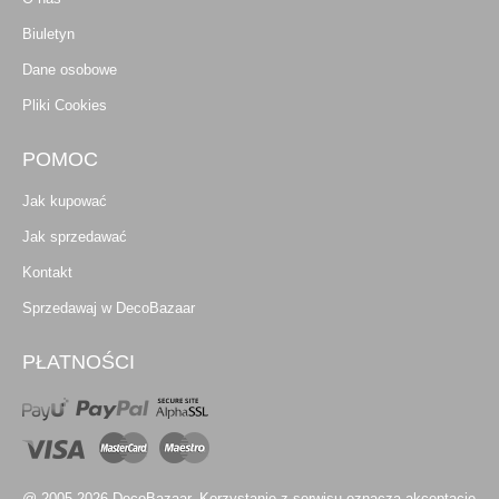
Biuletyn
Dane osobowe
Pliki Cookies
POMOC
Jak kupować
Jak sprzedawać
Kontakt
Sprzedawaj w DecoBazaar
PŁATNOŚCI
@ 2005-2026 DecoBazaar. Korzystanie z serwisu oznacza akceptację