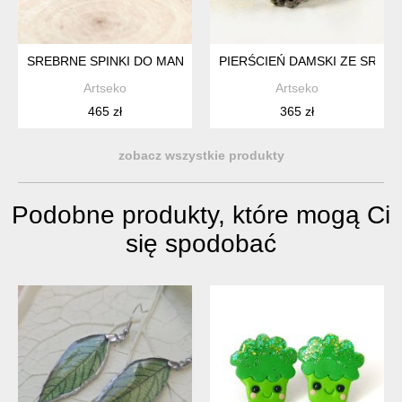
SREBRNE SPINKI DO MANKIETÓW Z ONYKSAMI A869
PIERŚCIEŃ DAMSKI ZE SREBR
Artseko
Artseko
465 zł
365 zł
zobacz wszystkie produkty
Podobne produkty, które mogą Ci
się spodobać