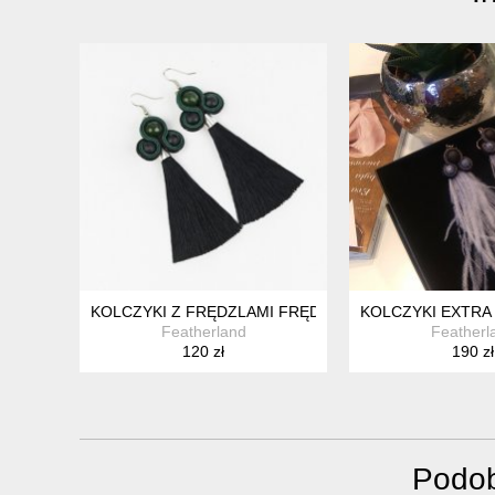
KOLCZYKI Z FRĘDZLAMI FRĘDZLE FRĘDZELKI ZIEL
KOLCZYKI EXTRA 
Featherland
Featherl
120 zł
190 zł
Podob