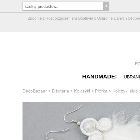
Zgodnie z Rozporządzeniem Ogólnym o Ochronie Danych Osobowych 
P
HANDMADE:
UBRAN
DecoBazaar
>
Biżuteria
>
Kolczyki
>
Piórka
>
Kolczyki ślub