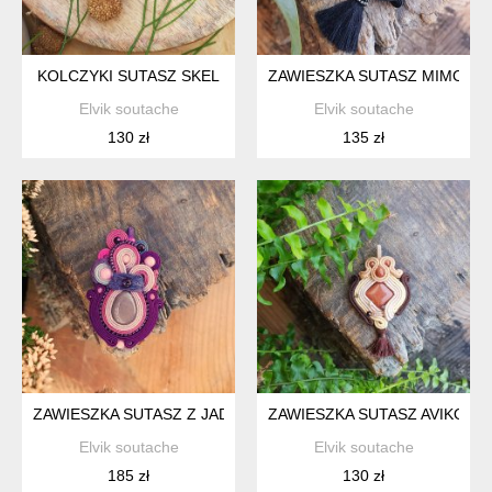
KOLCZYKI SUTASZ SKEL
ZAWIESZKA SUTASZ MIMO
Elvik soutache
Elvik soutache
130 zł
135 zł
ZAWIESZKA SUTASZ Z JADEITEM BEZ
ZAWIESZKA SUTASZ AVIKO
Elvik soutache
Elvik soutache
185 zł
130 zł