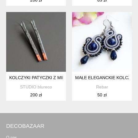
KOLCZYKI PATYCZKI Z MIEDZIANYM AKCENTEM, KOLEKCJA 
MAŁE ELEGANCKIE KOLCZYK
STUDIO blureco
Rebar
200 zł
50 zł
DECOBAZAAR
O nas