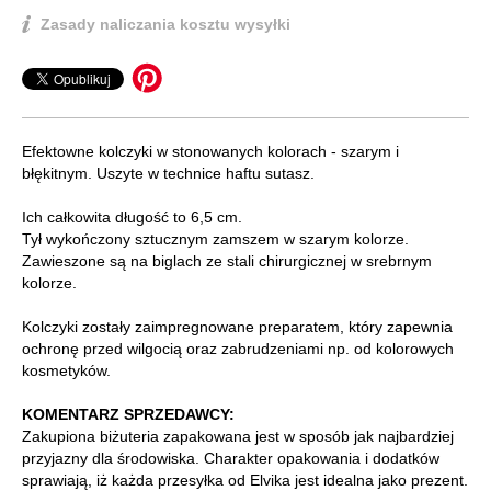
Zasady naliczania kosztu wysyłki
Efektowne kolczyki w stonowanych kolorach - szarym i
błękitnym. Uszyte w technice haftu sutasz.
Ich całkowita długość to 6,5 cm.
Tył wykończony sztucznym zamszem w szarym kolorze.
Zawieszone są na biglach ze stali chirurgicznej w srebrnym
kolorze.
Kolczyki zostały zaimpregnowane preparatem, który zapewnia
ochronę przed wilgocią oraz zabrudzeniami np. od kolorowych
kosmetyków.
KOMENTARZ SPRZEDAWCY:
Zakupiona biżuteria zapakowana jest w sposób jak najbardziej
przyjazny dla środowiska. Charakter opakowania i dodatków
sprawiają, iż każda przesyłka od Elvika jest idealna jako prezent.