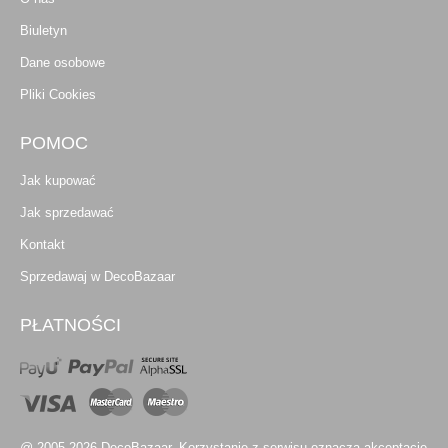
Biuletyn
Dane osobowe
Pliki Cookies
POMOC
Jak kupować
Jak sprzedawać
Kontakt
Sprzedawaj w DecoBazaar
PŁATNOŚCI
@ 2005-2026 DecoBazaar. Korzystanie z serwisu oznacza akceptację