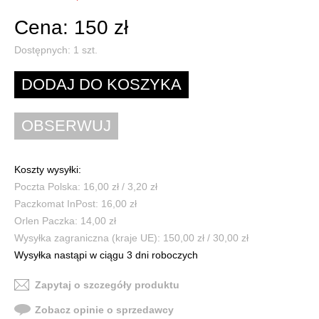
Cena: 150 zł
Dostępnych:
1
szt.
Koszty wysyłki:
Poczta Polska: 16,00 zł / 3,20 zł
Paczkomat InPost: 16,00 zł
Orlen Paczka: 14,00 zł
Wysyłka zagraniczna (kraje UE): 150,00 zł / 30,00 zł
Wysyłka nastąpi w ciągu 3 dni roboczych
Zapytaj o szczegóły produktu
Zobacz opinie o sprzedawcy