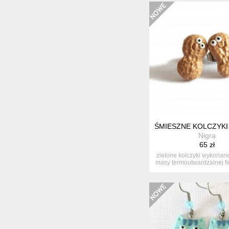
ŚMIESZNE KOLCZYKI 
Nigra
65 zł
zielone kolczyki wykonane
masy termoutwardzalnej fim