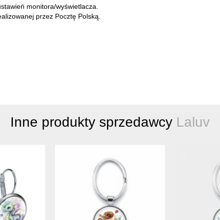
ustawień monitora/wyświetlacza.
lizowanej przez Pocztę Polską.
Inne produkty sprzedawcy
Laluv