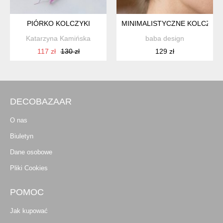
PIÓRKO KOLCZYKI
MINIMALISTYCZNE KOLCZYKI
Katarzyna Kamińska
baba design
117 zł
130 zł
129 zł
DECOBAZAAR
O nas
Biuletyn
Dane osobowe
Pliki Cookies
POMOC
Jak kupować