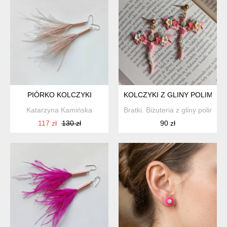
PIÓRKO KOLCZYKI
KOLCZYKI Z GLINY POLIMER
Katarzyna Kamińska
Bratki. Biżuteria z gliny polimer
117 zł
130 zł
90 zł