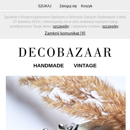
SZUKAJ
Zaloguj się
Koszyk
Zgodnie z Rozporządzeniem Ogólnym o Ochronie Danych Osobowych z dnia
27 kwietnia 2016 r. informujemy, że w celu realizacji naszych usług
przetwarzamy Twoje dane (
szczegóły
) i używamy cookies (
szczegóły
).
Zamknij komunikat [X]
HANDMADE
VINTAGE