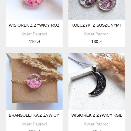
WISIOREK Z ŻYWICY RÓŻOWA GIPSÓWKA
KOLCZYKI Z SUSZONYMI KWI
Kwiat Paproci
Kwiat Paproci
110 zł
130 zł
BRANSOLETKA Z ŻYWICY RÓŻOWA GIPSÓWKA
WISIOREK Z ŻYWICY KSIĘŻY
Kwiat Paproci
Kwiat Paproci