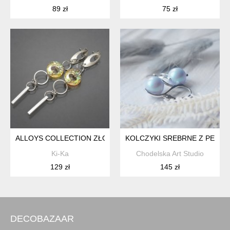
89 zł
75 zł
ALLOYS COLLECTION ZŁOTE OBRĄCZKI - KOLCZYKI
KOLCZYKI SREBRNE Z PERŁA
Ki-Ka
Chodelska Art Studio
129 zł
145 zł
DECOBAZAAR