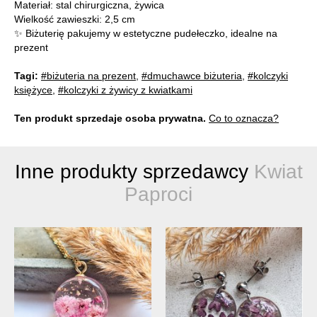
Materiał: stal chirurgiczna, żywica
Wielkość zawieszki: 2,5 cm
✨ Biżuterię pakujemy w estetyczne pudełeczko, idealne na
prezent
Tagi:
#biżuteria na prezent
,
#dmuchawce biżuteria
,
#kolczyki
księżyce
,
#kolczyki z żywicy z kwiatkami
Ten produkt sprzedaje osoba prywatna.
Co to oznacza?
Inne produkty sprzedawcy
Kwiat
Paproci