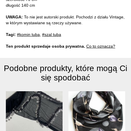
długość 140 cm
UWAGA:
To nie jest autorski produkt. Pochodzi z działu Vintage,
w którym wystawiane są rzeczy używane.
Tagi:
#komin tuba
,
#szal tuba
Ten produkt sprzedaje osoba prywatna.
Co to oznacza?
Podobne produkty, które mogą Ci
się spodobać