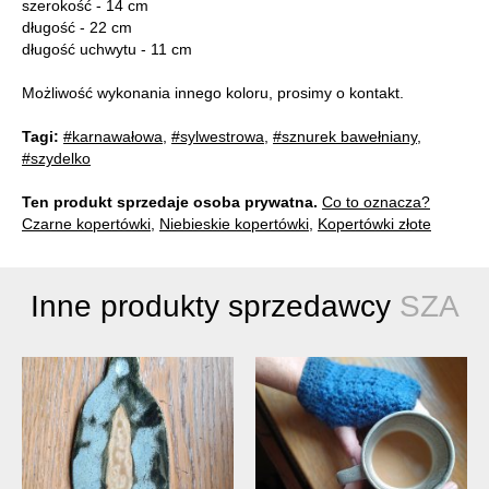
szerokość - 14 cm
długość - 22 cm
długość uchwytu - 11 cm
Możliwość wykonania innego koloru, prosimy o kontakt.
Tagi:
#karnawałowa
,
#sylwestrowa
,
#sznurek bawełniany
,
#szydelko
Ten produkt sprzedaje osoba prywatna.
Co to oznacza?
Czarne kopertówki
,
Niebieskie kopertówki
,
Kopertówki złote
Inne produkty sprzedawcy
SZA