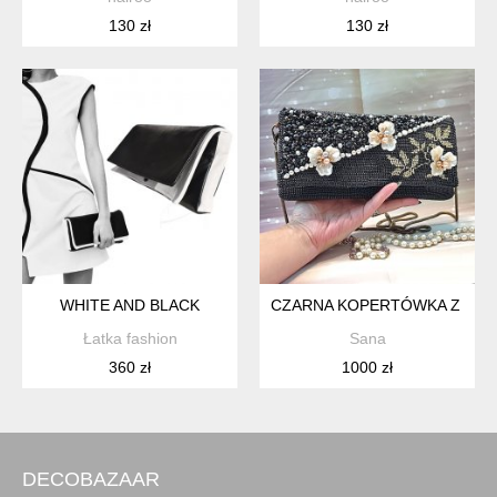
130 zł
130 zł
WHITE AND BLACK
CZARNA KOPERTÓWKA Z KOR
Łatka fashion
Sana
360 zł
1000 zł
DECOBAZAAR