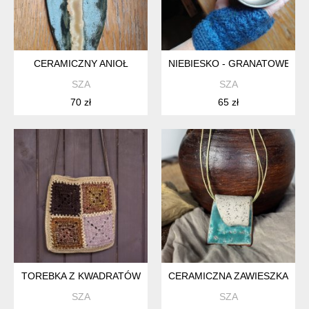
CERAMICZNY ANIOŁ
NIEBIESKO - GRANATOWE MI
SZA
SZA
70 zł
65 zł
TOREBKA Z KWADRATÓW
CERAMICZNA ZAWIESZKA LA
SZA
SZA