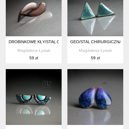
DROBINKOWE KŁY/STAL CHIRURGICZNA/
GEO/STAL CHIRURGICZNA/
Magdalena Łysiak
Magdalena Łysiak
59 zł
59 zł