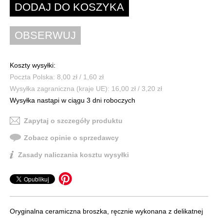
Koszty wysyłki:
Poczta Polska: 8,00 zł / 1,60 zł
Wysyłka zagraniczna (kraje UE): 16,00 zł / 3,20 zł
Wysyłka nastąpi w ciągu 3 dni roboczych
Zapytaj o szczegóły produktu
Zobacz opinie o sprzedawcy
Zasady naliczania kosztu wysyłki
Oryginalna ceramiczna broszka, ręcznie wykonana z delikatnej