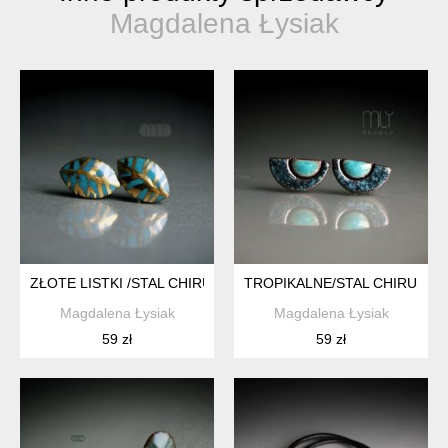
Magdalena Łysiak
ZŁOTE LISTKI /STAL CHIRURGICZNA/
TROPIKALNE/STAL CHIRURGI
Magdalena Łysiak
Magdalena Łysiak
59 zł
59 zł