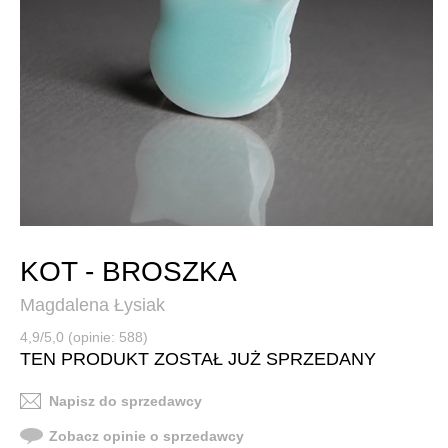
KOT - BROSZKA
Magdalena Łysiak
4,9/5,0 (opinie: 588)
TEN PRODUKT ZOSTAŁ JUŻ SPRZEDANY
Napisz do sprzedawcy
Zobacz opinie o sprzedawcy