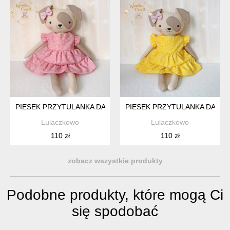
PIESEK PRZYTULANKA DAISY W RÓŻOWEJ SUKIENECZCE Z 
PIESEK PRZYTULANKA DAISY
Lulaczkowo
Lulaczkowo
110 zł
110 zł
zobacz wszystkie produkty
Podobne produkty, które mogą Ci
się spodobać