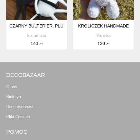
CZARNY BULTERIER, PLUSZOWY PIES PRZYTULANKA
KRÓLICZEK HANDMADE
kiziumiziu
Yarniks
140 zł
130 zł
DECOBAZAAR
O nas
Biuletyn
Dane osobowe
Pliki Cookies
POMOC