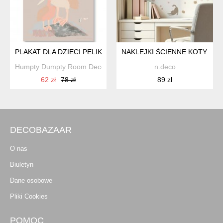
PLAKAT DLA DZIECI PELIKAN (PELICAN LOVE))
NAKLEJKI ŚCIENNE KOTY – 
Humpty Dumpty Room Decoration
n.deco
62 zł
78 zł
89 zł
DECOBAZAAR
O nas
Biuletyn
Dane osobowe
Pliki Cookies
POMOC