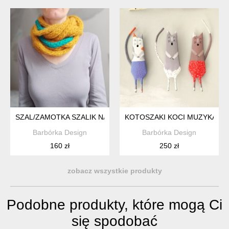
SZAL/ZAMOTKA SZALIK NASZYJNIK MIODOWY
KOTOSZAKI KOCI MUZYKANCI 
Barbórka Design
Barbórka Design
160 zł
250 zł
zobacz wszystkie produkty
Podobne produkty, które mogą Ci
się spodobać