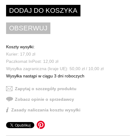
Koszty wysyłki:
Kurier: 17,00 zł
Paczkomat InPost: 12,00 zł
Wysyłka zagraniczna (kraje UE): 50,00 zł / 10,00 zł
Wysyłka nastąpi w ciągu 3 dni roboczych
Zapytaj o szczegóły produktu
Zobacz opinie o sprzedawcy
Zasady naliczania kosztu wysyłki