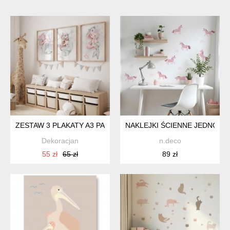
ZESTAW 3 PLAKATY A3 PASTELOWE SYRENKI NR.2
NAKLEJKI ŚCIENNE JEDNORO
Dekoracjan
n.deco
55 zł
65 zł
89 zł