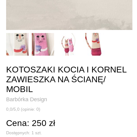
KOTOSZAKI KOCIA I KORNEL
ZAWIESZKA NA ŚCIANĘ/
MOBIL
Barbórka Design
0,0/5,0 (opinie: 0)
Cena: 250 zł
Dostępnych:
1
szt.